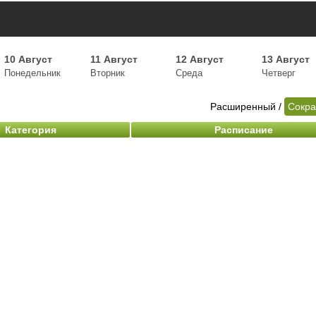
10 Август
11 Август
12 Август
13 Август
Понедельник
Вторник
Среда
Четверг
Расширенный
/
Сокр
Категория
Расписание