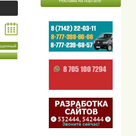
Реклама на портале
ащенный