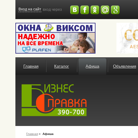
Вход на сайт
вход через
Главная
Каталог
Афиша
Объявления
Главная
»
Афиша