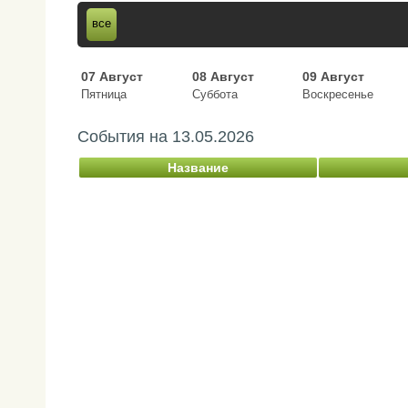
все
07 Август
08 Август
09 Август
Пятница
Суббота
Воскресенье
События на
13.05.2026
Название