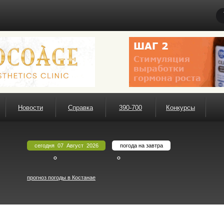
Новости
Справка
390-700
Конкурсы
сегодня 07 Август 2026
погода на завтра
°
°
прогноз погоды в Костанае