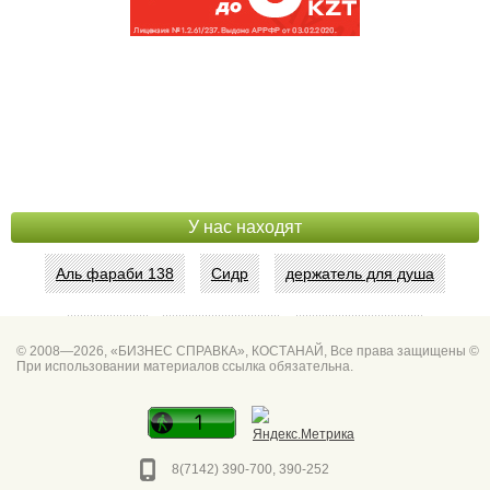
У нас находят
Аль фараби 138
Сидр
держатель для душа
Абая 42
Интим услуги
битум мастика
© 2008—2026, «БИЗНЕС СПРАВКА», КОСТАНАЙ, Все права защищены ©
При использовании материалов ссылка обязательна.
Спа для мужчин
Горно он
Фото дверей Марк
Сеть аптек забота
8(7142) 390-700, 390-252