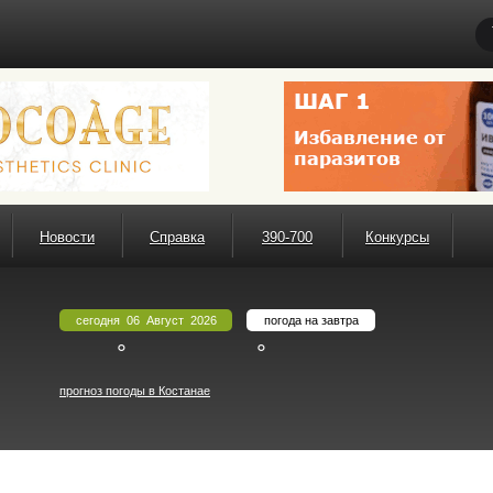
Новости
Справка
390-700
Конкурсы
сегодня 06 Август 2026
погода на завтра
°
°
прогноз погоды в Костанае