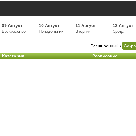
09 Август
10 Август
11 Август
12 Август
Воскресенье
Понедельник
Вторник
Среда
Расширенный
/
Сокр
Категория
Расписание