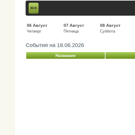
все
06 Август
07 Август
08 Август
Четверг
Пятница
Суббота
События на
18.06.2026
Название