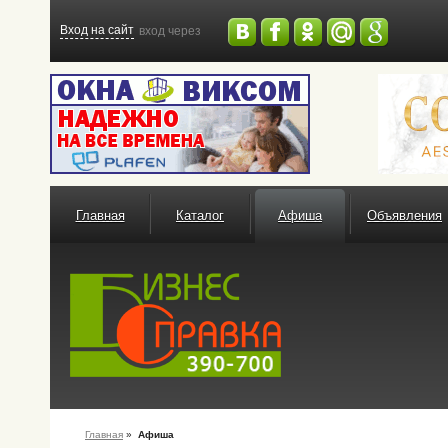
Вход на сайт
вход через
Главная
Каталог
Афиша
Объявления
Главная
»
Афиша