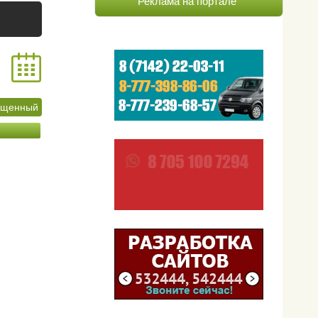
Реклама на портале
ащенный