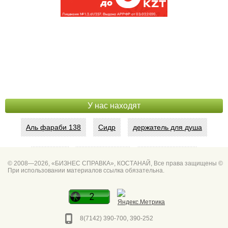
У нас находят
Аль фараби 138
Сидр
держатель для душа
Абая 42
Интим услуги
битум мастика
© 2008—2026, «БИЗНЕС СПРАВКА», КОСТАНАЙ, Все права защищены ©
При использовании материалов ссылка обязательна.
Спа для мужчин
Горно он
Фото дверей Марк
Сеть аптек забота
8(7142) 390-700, 390-252