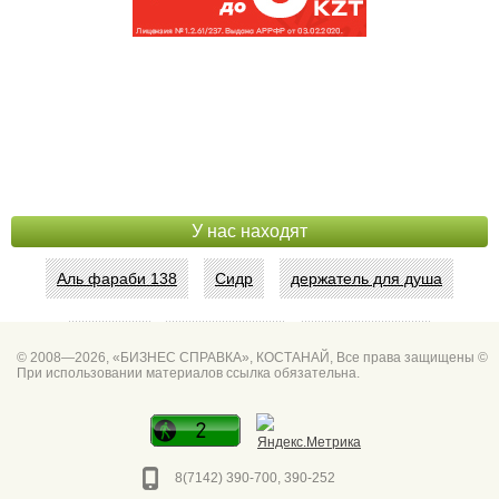
У нас находят
Аль фараби 138
Сидр
держатель для душа
Абая 42
Интим услуги
битум мастика
© 2008—2026, «БИЗНЕС СПРАВКА», КОСТАНАЙ, Все права защищены ©
При использовании материалов ссылка обязательна.
Спа для мужчин
Горно он
Фото дверей Марк
Сеть аптек забота
8(7142) 390-700, 390-252