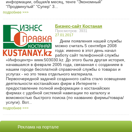
информации, общая/в месяц, тенге “Экономный”
“Продвинутый” “Супер” 3...
подробнее >>>
Бизнес-сайт Костаная
Просмотров: 3931
27.01.2017
Днем появления нашей службы
можно считать 5 сентября 2008
года: именно в этот день начал
работу сайт телефонной службы
«Инфоцентр» www.503030.kz. До этого была другая история,
начавшаяся в феврале 2005 года, связанная с созданием в
нашем городе бесплатной справочной службы о товарах и
услугах - но это тема отдельного материала.
Первоочередной задачей созданного сайта стало освещение
деятельности костанайских фирм в Интернете -
предоставление полной информации о костанайских
фирмах с удобной системой навигации по каталогу и
воможностью быстрого поиска (по названию фирмы/товара/
услуги). Вот...
подробнее >>>
Реклама на портале