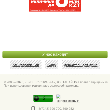
У нас находят
Аль фараби 138
Сидр
держатель для душа
Абая 42
Интим услуги
битум мастика
© 2008—2026, «БИЗНЕС СПРАВКА», КОСТАНАЙ, Все права защищены ©
При использовании материалов ссылка обязательна.
Спа для мужчин
Горно он
Фото дверей Марк
Сеть аптек забота
8(7142) 390-700, 390-252