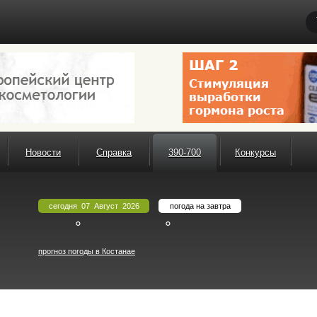
Новости
Справка
390-700
Конкурсы
сегодня 07 Август 2026
погода на завтра
°
°
прогноз погоды в Костанае