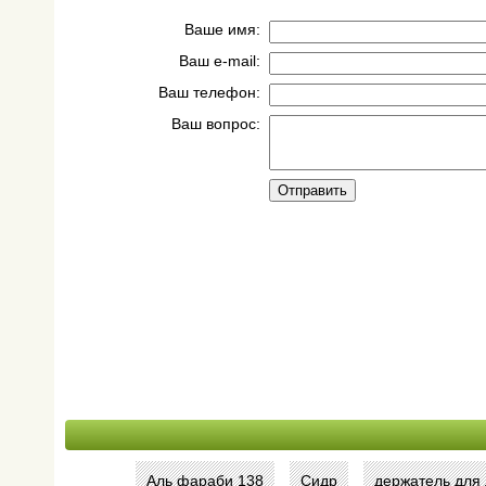
Ваше имя:
Ваш e-mail:
Ваш телефон:
Ваш вопрос:
Аль фараби 138
Сидр
держатель для