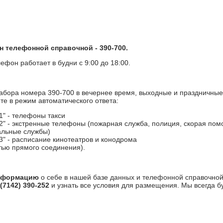
 телефонной справочной - 390-700.
лефон работает в будни с 9:00 до 18:00.
абора номера 390-700 в вечернее время, выходные и праздничные
те в режим автоматического ответа:
1" - телефоны такси
2" - экстренные телефоны (пожарная служба, полиция, скорая пом
льные службы)
3" - расписание кинотеатров и конодрома
стью прямого соединения).
информацию
о себе в нашей базе данных и телефонной справочной
7142) 390-252
и узнать все условия для размещения. Мы всегда б