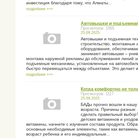
инвестиция благодаря тому, что Алматы...
подробнее >>>
Автовышки и подъемная 
Просмотров: 1065
25.09.2025
Автовышки и подъемная те
строительство, монтажные 
оборудования, обеспечиваю
занимают автовышки – унив
монтажа наружной рекламы до обслуживания линий э
подъемные механизмы, установленные на автомобиль
быстро перемещаться между объектами. Это делает 
подробнее >>>
Когда комфортно не тол
Просмотров: 1117
25.09.2025
БАДы прочно вошли в нашу 
возраста. Причины разные:
сделать правильный выбор?
детских витаминов и уходов
витамины, начните с изучения состава продукта. Об
основные необходимые элементы, такие как витамины A
возраст ребенка и его индивидуальные...