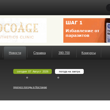
Новости
Справка
390-700
Конкурсы
сегодня 07 Август 2026
погода на завтра
°
°
прогноз погоды в Костанае