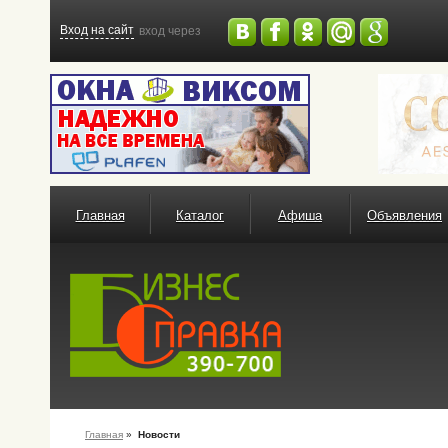
Вход на сайт
вход через
Главная
Каталог
Афиша
Объявления
Главная
»
Новости