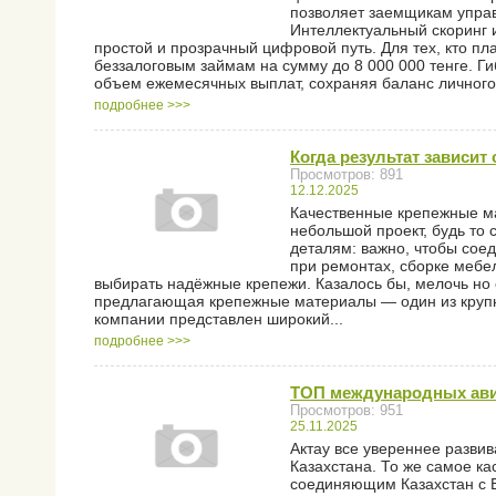
позволяет заемщикам управ
Интеллектуальный скоринг 
простой и прозрачный цифровой путь. Для тех, кто пл
беззалоговым займам на сумму до 8 000 000 тенге. Ги
объем ежемесячных выплат, сохраняя баланс личного 
подробнее >>>
Когда результат зависит
Просмотров: 891
12.12.2025
Качественные крепежные ма
небольшой проект, будь то 
деталям: важно, чтобы сое
при ремонтах, сборке мебе
выбирать надёжные крепежи. Казалось бы, мелочь но
предлагающая крепежные материалы — один из крупне
компании представлен широкий...
подробнее >>>
ТОП международных авиа
Просмотров: 951
25.11.2025
Актау все увереннее развив
Казахстана. То же самое к
соединяющим Казахстан с 