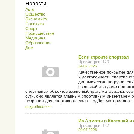
Новости
Авто
Общество
Экономика
Политика
Спорт
Происшествия
Медицина
Образование
Дом
Если строите спортзал
Просмотров: 120
24.07.2026
Качественное покрытие для
и долговечности спортивно
динамические нагрузки, сн
свои свойства даже при инт
спортивных объектов важно выбирать материалы, со
сути, оно является главным спортивным инвентарем 
покрытия для спортивного зала: подбор материалов,..
подробнее >>>
Из Алматы в Костанай и 
Просмотров: 142
20.07.2026