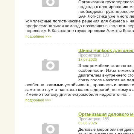
Организация грузоперевозо
подхода к планированию ма
необходимы грузоперевозки
SAF Логистика уже много ле
комплексные логистические решения для бизнеса и ча
профессиональная команда позволяют выполнять пере
перевозим В Казахстане грузоперевозки Алматы Коста
подробнее >>>
Шины Hankook для элект
Просмотров: 103
17.07.2026
Электромобили становятся 
особенности. Из-за тяжело
двигателем внутреннего сг
сразу после нажатия на пед
особенно важными устойчивость, прочность и низкое 
заметнее шум от контакта колес с дорогой, поэтому 
Именно поэтому для электромобиля недостаточно...
подробнее >>>
Организация делового ме
Просмотров: 185
05.06.2026
Деловые мероприятия давн