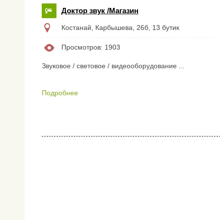
Доктор звук /Магазин
Костанай, ​Карбышева, 26б​, 13 бутик
Просмотров: 1903
Звуковое / световое / видеооборудование ...
Подробнее