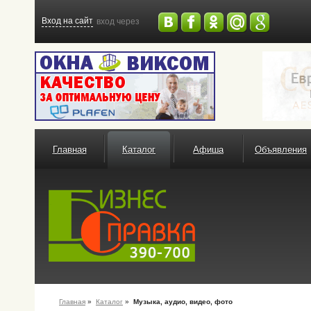
Вход на сайт
вход через
Главная
Каталог
Афиша
Объявления
Главная
»
Каталог
»
Музыка, аудио, видео, фото