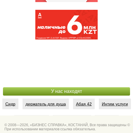
У нас находят
Сидр
держатель для душа
Абая 42
Интим услуги
битум мастика
Спа для мужчин
Горно он
© 2008—2026, «БИЗНЕС СПРАВКА», КОСТАНАЙ, Все права защищены ©
При использовании материалов ссылка обязательна.