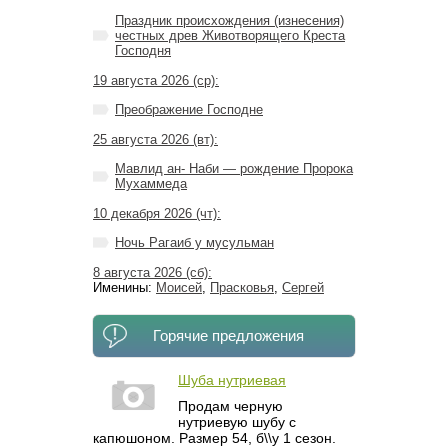
Праздник происхождения (изнесения)
честных древ Животворящего Креста
Господня
19 августа 2026 (ср):
Преображение Господне
25 августа 2026 (вт):
Мавлид ан- Наби — рождение Пророка
Мухаммеда
10 декабря 2026 (чт):
Ночь Рагаиб у мусульман
8 августа 2026 (сб):
Именины:
Моисей
,
Прасковья
,
Сергей
Горячие предложения
Шуба нутриевая
Продам черную
нутриевую шубу с
капюшоном. Размер 54, б\\у 1 сезон.