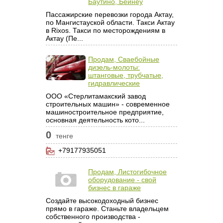
Баутино, Бейнеу
Пассажирские перевозки города Актау,
по Мангистауской области. Такси Актау
в Rixos. Такси по месторождениям в
Актау (Пе...
Продам, Сваебойные
дизель-молоты:
штанговые, трубчатые,
гидравлические
ООО «Стерлитамакский завод
строительных машин» - современное
машиностроительное предприятие,
основная деятельность кото...
0
тенге
+79177935051
Продам, Листогибочное
оборудование - свой
бизнес в гараже
Создайте высокодоходный бизнес
прямо в гараже. Станьте владельцем
собственного производства -