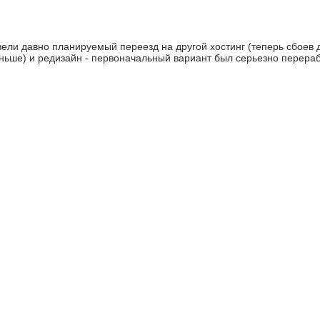
ели давно планируемый переезд на другой хостинг (теперь сбоев
ньше) и редизайн - первоначальный вариант был серьезно перераб