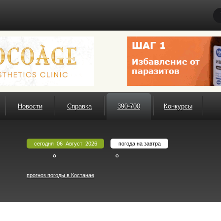
Новости
Справка
390-700
Конкурсы
сегодня 06 Август 2026
погода на завтра
°
°
прогноз погоды в Костанае