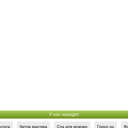
У нас находят
слуги
битум мастика
Спа для мужчин
Горно он
Ф