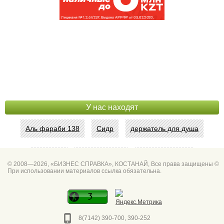
У нас находят
Аль фараби 138
Сидр
держатель для душа
Абая 42
Интим услуги
битум мастика
© 2008—2026, «БИЗНЕС СПРАВКА», КОСТАНАЙ, Все права защищены ©
При использовании материалов ссылка обязательна.
Спа для мужчин
Горно он
Фото дверей Марк
Сеть аптек забота
8(7142) 390-700, 390-252