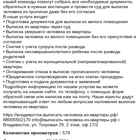
нашей команды помогут собрать все необходимые документы,
обратиться в нужные инстанции и провести суд для выписки
человека из прописки даже без его согласия.
В наши услуги входит:
• Подготовка документов для выписки из жилого помещения
• Выписка из квартиры через суд
• Выписка умершего человека из квартиры
• Выписка человека из жилого помещения без его присутствия и
согласия
• Снятие с учета супруга после развода
• Выписка несовершеннолетнего ребенка после развода
родителей
• Снятие с учета из муниципальной (неприватизированной)
квартиры
• Оспаривание отказа в выписке прописанного человека
• Юридическое сопровождение на всех этапах процедуры
• Подготовка и подача документов и заявлений
Подробную информацию по нашим услугам вы можете
получить на нашем сайте, по телефону, с помощью форм
обратной связи или написав нам на почту. Наши юристы дадут
исчерпывающий ответ по любым вопросам наложения выписки
человека из квартиры.
https://владивосток.выписать-человека-из-квартиры.рф/
88005502170 info@выписать-человека-из-квартиры.рф г.
Владивосток, ул. Тигровая 29, 2 этаж, оф.17/2
Количество просмотров :
579