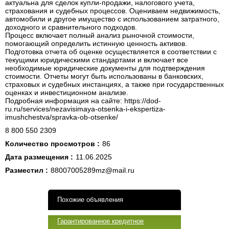
актуальна для сделок купли-продажи, налогового учета,
страхования и судебных процессов. Оцениваем недвижимость,
автомобили и другое имущество с использованием затратного,
доходного и сравнительного подходов.
Процесс включает полный анализ рыночной стоимости,
помогающий определить истинную ценность активов.
Подготовка отчета об оценке осуществляется в соответствии с
текущими юридическими стандартами и включает все
необходимые юридические документы для подтверждения
стоимости. Отчеты могут быть использованы в банковских,
страховых и судебных инстанциях, а также при государственных
оценках и инвестиционном анализе.
Подробная информация на сайте: https://dod-
ru.ru/services/nezavisimaya-otsenka-i-ekspertiza-
imushchestva/spravka-ob-otsenke/
8 800 550 2309
Количество просмотров :
86
Дата размещения :
11.06.2025
Разместил :
88007005289mz@mail.ru
Похожие объявления
Гарантированное кредитное