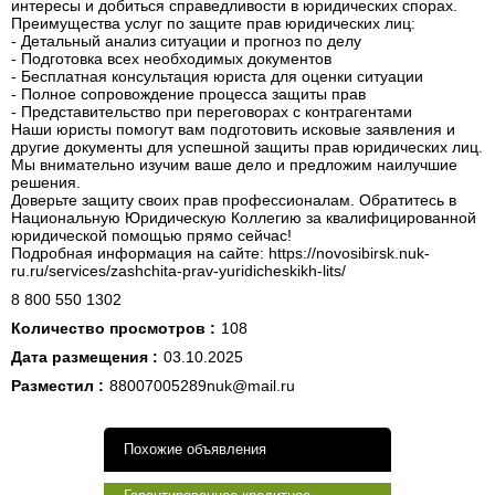
интересы и добиться справедливости в юридических спорах.
Преимущества услуг по защите прав юридических лиц:
- Детальный анализ ситуации и прогноз по делу
- Подготовка всех необходимых документов
- Бесплатная консультация юриста для оценки ситуации
- Полное сопровождение процесса защиты прав
- Представительство при переговорах с контрагентами
Наши юристы помогут вам подготовить исковые заявления и
другие документы для успешной защиты прав юридических лиц.
Мы внимательно изучим ваше дело и предложим наилучшие
решения.
Доверьте защиту своих прав профессионалам. Обратитесь в
Национальную Юридическую Коллегию за квалифицированной
юридической помощью прямо сейчас!
Подробная информация на сайте: https://novosibirsk.nuk-
ru.ru/services/zashchita-prav-yuridicheskikh-lits/
8 800 550 1302
Количество просмотров :
108
Дата размещения :
03.10.2025
Разместил :
88007005289nuk@mail.ru
Похожие объявления