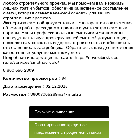
любого строительного проекта. Мы поможем вам избежать
лишних трат и убытков, обеспечив качественное составление
сметы, которая станет надежной основой для ваших
строительных проектов.
Экспертиза сметной документации – это гарантия соответствия
объемов работ, расхода материалов и учета затрат сметным
нормам. Наши профессиональные сметчики и экономисты
проведут детальную проверку вашей сметной документации,
позволяя вам сократить издержки строительства и обеспечить
ответственность застройщика. Обратитесь к нам для получения
качественных услуг по сметному делу.
Подробная информация на сайте: https://novosibirsk.dod-
ru.ru/services/smetnoe-delo/
8 800 550 2309
Количество просмотров :
84
Дата размещения :
02.12.2025
Разместил :
88007005289mz@mail.ru
Похожие объявления
Гарантированное кредитное
предложение с процентной ставкой