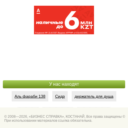
У нас находят
Аль фараби 138
Сидр
держатель для душа
Абая 42
Интим услуги
битум мастика
© 2008—2026, «БИЗНЕС СПРАВКА», КОСТАНАЙ, Все права защищены ©
При использовании материалов ссылка обязательна.