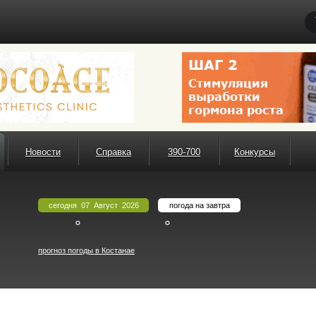
Новости
Справка
390-700
Конкурсы
сегодня 07 Август 2026
погода на завтра
°
°
прогноз погоды в Костанае