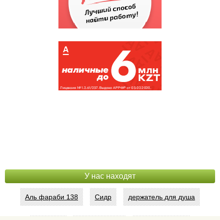
предложение с процентной ставкой
2%
(4811)
У нас находят
Аль фараби 138
Сидр
держатель для душа