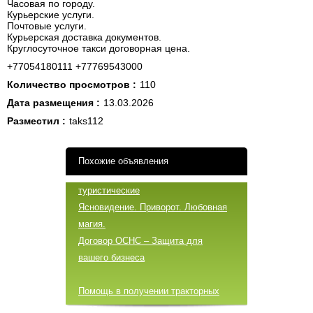
Часовая по городу.
Курьерские услуги.
Почтовые услуги.
Курьерская доставка документов.
Круглосуточное такси договорная цена.
+77054180111 +77769543000
Количество просмотров :
110
Дата размещения :
13.03.2026
Разместил :
taks112
Похожие объявления
туристические
Ясновидение. Приворот. Любовная
магия.
Договор ОСНС – Защита для
вашего бизнеса
Помощь в получении тракторных
прав