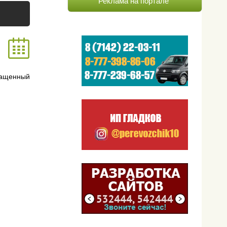
Реклама на портале
ащенный