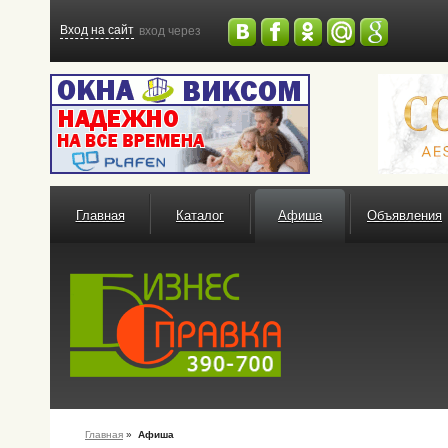
Вход на сайт
вход через
Главная
Каталог
Афиша
Объявления
Главная
»
Афиша