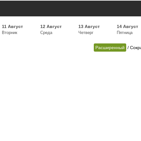
11 Август
12 Август
13 Август
14 Август
Вторник
Среда
Четверг
Пятница
Расширенный
/
Сокр