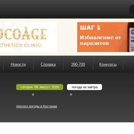
Новости
Справка
390-700
Конкурсы
сегодня 08 Август 2026
погода на завтра
°
°
прогноз погоды в Костанае