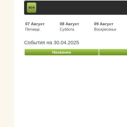
все
07 Август
08 Август
09 Август
Пятница
Суббота
Воскресенье
События на
30.04.2025
Название