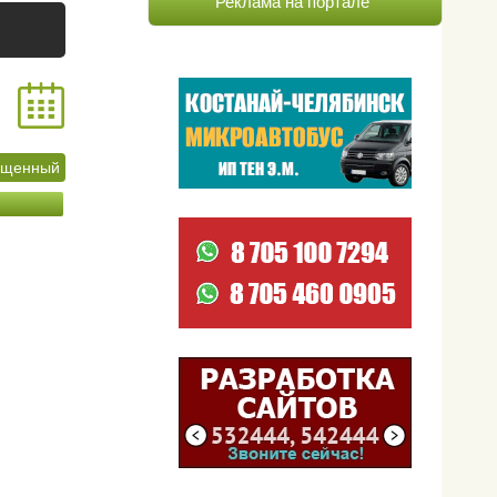
Реклама на портале
ащенный