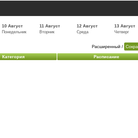
10 Август
11 Август
12 Август
13 Август
Понедельник
Вторник
Среда
Четверг
Расширенный
/
Сокр
Категория
Расписание