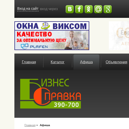
Вход на сайт
вход через
Главная
Каталог
Афиша
Объявления
Главная
»
Афиша