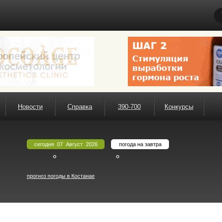
Новости
Справка
390-700
Конкурсы
сегодня 07 Август 2026
погода на завтра
°
°
прогноз погоды в Костанае