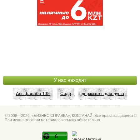
У нас находят
Аль фараби 138
Сидр
держатель для душа
Абая 42
Интим услуги
битум мастика
© 2008—2026, «БИЗНЕС СПРАВКА», КОСТАНАЙ, Все права защищены ©
При использовании материалов ссылка обязательна.
Спа для мужчин
Горно он
Фото дверей Марк