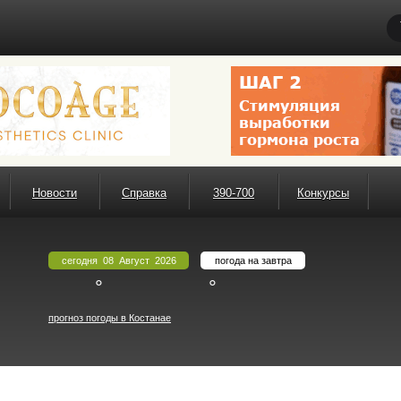
Новости
Справка
390-700
Конкурсы
сегодня 08 Август 2026
погода на завтра
°
°
прогноз погоды в Костанае