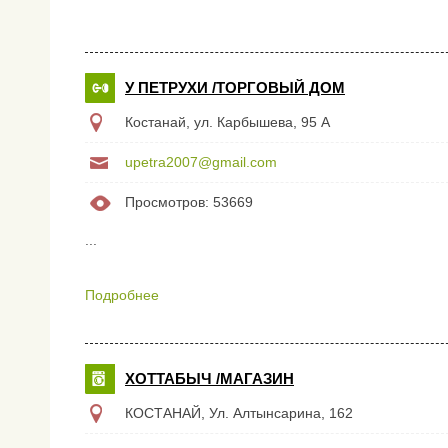
Systemair, Master, Olefini, Airelec КОНВЕКТОРЫ РАДИА
У ПЕТРУХИ /ТОРГОВЫЙ ДОМ
Костанай, ул. Карбышева, 95 А
upetra2007@gmail.com
Просмотров: 53669
...
Подробнее
ХОТТАБЫЧ /МАГАЗИН
КОСТАНАЙ, Ул. Алтынсарина, 162