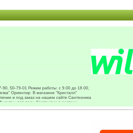
-90, 50-79-01 Режим работы: с 9.00 до 18.00,
резка" Ориентир: В магазине "Кристалл"
аличии и под заказ на нашем сайте Сантехника
Фильтры для воды Картриджи в систему
а Канализация Насосы для систем отопления
вления Радиаторы алюминиевые,...