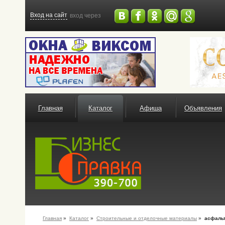
Вход на сайт
вход через
Главная
Каталог
Афиша
Объявления
Главная
»
Каталог
»
Строительные и отделочные материалы
»
асфаль