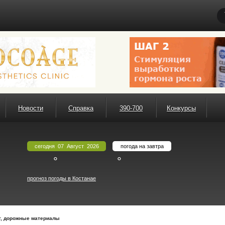
Новости
Справка
390-700
Конкурсы
сегодня 07 Август 2026
погода на завтра
°
°
прогноз погоды в Костанае
т, дорожные материалы