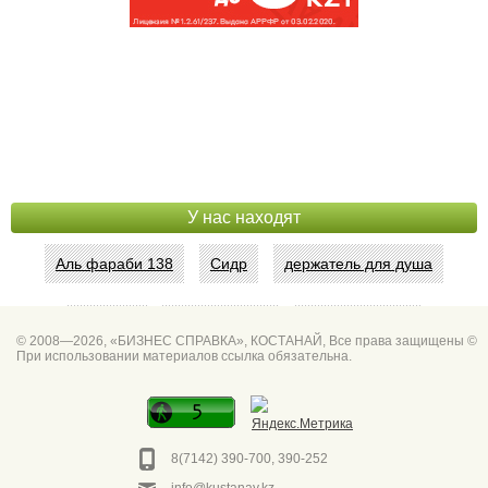
У нас находят
Аль фараби 138
Сидр
держатель для душа
Абая 42
Интим услуги
битум мастика
© 2008—2026, «БИЗНЕС СПРАВКА», КОСТАНАЙ, Все права защищены ©
При использовании материалов ссылка обязательна.
Спа для мужчин
Горно он
Фото дверей Марк
Сеть аптек забота
8(7142) 390-700, 390-252