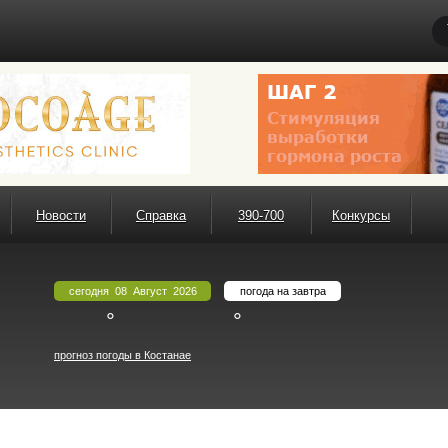
Новости
Справка
390-700
Конкурсы
сегодня 08 Август 2026
погода на завтра
°
°
прогноз погоды в Костанае