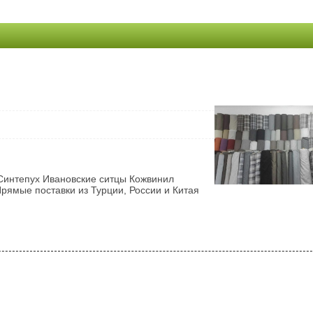
Синтепух Ивановские ситцы Кожвинил
рямые поставки из Турции, России и Китая