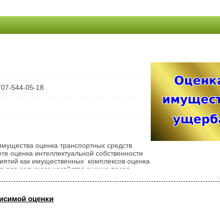
707-544-05-18
мущества оценка транспортных средств
оте оценка интеллектуальной собственности
риятий как имущественных комплексов оценка
в для сельского хозяйства оценка права
рава недропользования оценка земельных
исимой оценки