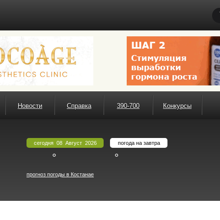
Новости
Справка
390-700
Конкурсы
сегодня 08 Август 2026
погода на завтра
°
°
прогноз погоды в Костанае