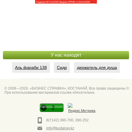
У нас находят
Аль фараби 138
Сидр
держатель для душа
Абая 42
Интим услуги
битум мастика
© 2008—2026, «БИЗНЕС СПРАВКА», КОСТАНАЙ, Все права защищены ©
При использовании материалов ссылка обязательна.
Спа для мужчин
Горно он
Фото дверей Марк
Сеть аптек забота
8(7142) 390-700, 390-252
info@kustanay.kz