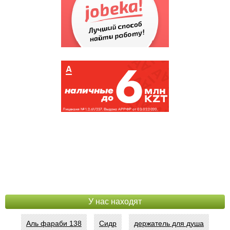
У нас находят
Аль фараби 138
Сидр
держатель для душа