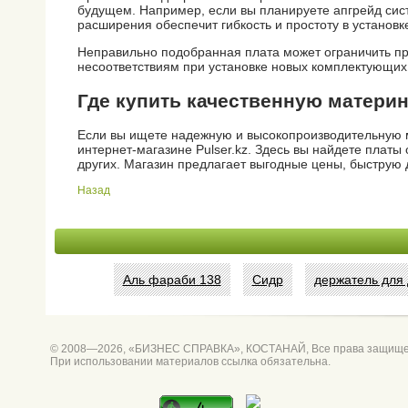
будущем. Например, если вы планируете апгрейд сис
расширения обеспечит гибкость и простоту в установк
Неправильно подобранная плата может ограничить про
несоответствиям при установке новых комплектующих
Где купить качественную матери
Если вы ищете надежную и высокопроизводительную м
интернет-магазине Pulser.kz. Здесь вы найдете платы
других. Магазин предлагает выгодные цены, быструю д
Назад
Аль фараби 138
Сидр
держатель для
© 2008—2026, «БИЗНЕС СПРАВКА», КОСТАНАЙ, Все права защищ
При использовании материалов ссылка обязательна.