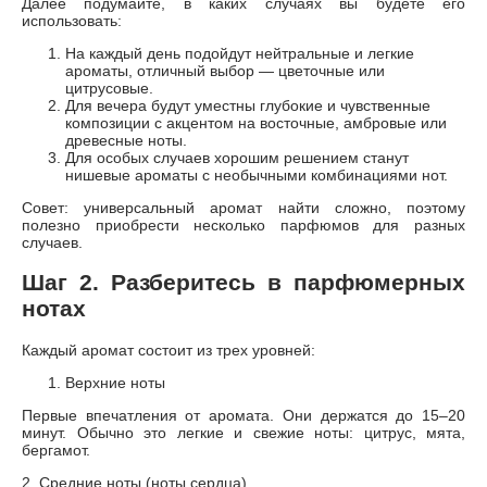
Далее подумайте, в каких случаях вы будете его
использовать:
На каждый день подойдут нейтральные и легкие
ароматы, отличный выбор — цветочные или
цитрусовые.
Для вечера будут уместны глубокие и чувственные
композиции с акцентом на восточные, амбровые или
древесные ноты.
Для особых случаев хорошим решением станут
нишевые ароматы с необычными комбинациями нот.
Совет: универсальный аромат найти сложно, поэтому
полезно приобрести несколько парфюмов для разных
случаев.
Шаг 2. Разберитесь в парфюмерных
нотах
Каждый аромат состоит из трех уровней:
Верхние ноты
Первые впечатления от аромата. Они держатся до 15–20
минут. Обычно это легкие и свежие ноты: цитрус, мята,
бергамот.
2. Средние ноты (ноты сердца)