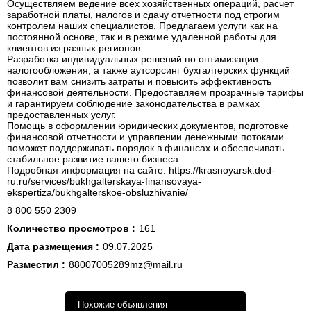
Осуществляем ведение всех хозяйственных операций, расчет
заработной платы, налогов и сдачу отчетности под строгим
контролем наших специалистов. Предлагаем услуги как на
постоянной основе, так и в режиме удаленной работы для
клиентов из разных регионов.
Разработка индивидуальных решений по оптимизации
налогообложения, а также аутсорсинг бухгалтерских функций
позволит вам снизить затраты и повысить эффективность
финансовой деятельности. Предоставляем прозрачные тарифы
и гарантируем соблюдение законодательства в рамках
предоставленных услуг.
Помощь в оформлении юридических документов, подготовке
финансовой отчетности и управлении денежными потоками
поможет поддерживать порядок в финансах и обеспечивать
стабильное развитие вашего бизнеса.
Подробная информация на сайте: https://krasnoyarsk.dod-
ru.ru/services/bukhgalterskaya-finansovaya-
ekspertiza/bukhgalterskoe-obsluzhivanie/
8 800 550 2309
Количество просмотров :
161
Дата размещения :
09.07.2025
Разместил :
88007005289mz@mail.ru
Похожие объявления