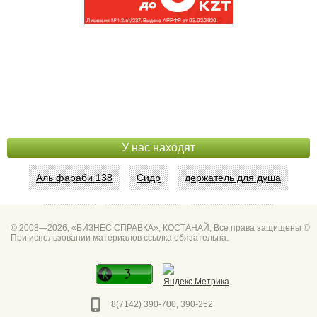
У нас находят
Аль фараби 138
Сидр
держатель для душа
Абая 42
Интим услуги
битум мастика
© 2008—2026, «БИЗНЕС СПРАВКА», КОСТАНАЙ, Все права защищены ©
При использовании материалов ссылка обязательна.
Спа для мужчин
Горно он
Фото дверей Марк
Сеть аптек забота
8(7142) 390-700, 390-252