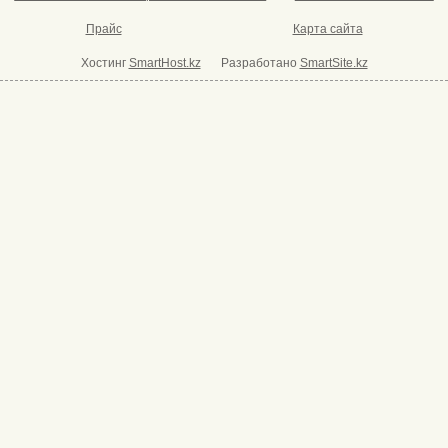
Прайс
Карта сайта
Хостинг
SmartHost.kz
Разработано
SmartSite.kz