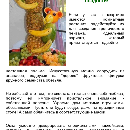
сладости!
Если у вас в квартире
имеются комнатные
растения, задействуйте их
для создания тропического
пейзажа. Идеальный
вариант, который
приветствуется вдвойне –
настоящая пальма. Искусственную можно соорудить из
ананасов, водрузив на "дерево" фруктовые фигурки
дружного семейства обезьян.
Не забывайте о том, что хвостатая гостья очень себялюбива,
поэтому ей импонирует пристальное внимание к
собственной персоне. Украсьте дом мягкими игрушками-
обезьянками. Пусть они будут везде, даже на праздничном
столе! А сами облачитесь в соответствующие маски.
Окна уместно декорировать специальными наклейками,