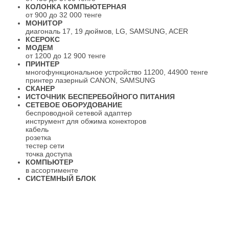
КОЛОНКА КОМПЬЮТЕРНАЯ
от 900 до 32 000 тенге
МОНИТОР
диагональ 17, 19 дюймов, LG, SAMSUNG, ACER
КСЕРОКС
МОДЕМ
от 1200 до 12 900 тенге
ПРИНТЕР
многофункциональное устройство 11200, 44900 тенге
принтер лазерный CANON, SAMSUNG
СКАНЕР
ИСТОЧНИК БЕСПЕРЕБОЙНОГО ПИТАНИЯ
СЕТЕВОЕ ОБОРУДОВАНИЕ
беспроводной сетевой адаптер
инструмент для обжима конекторов
кабель
розетка
тестер сети
точка доступа
КОМПЬЮТЕР
в ассортименте
СИСТЕМНЫЙ БЛОК