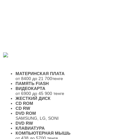
МАТЕРИНСКАЯ ПЛАТА
от 8400 до 21 700тенге
ПАМЯТЬ
FIASH
ВИДЕОКАРТА
от 6900 до 45 900 тенге
ЖЕСТКИЙ ДИСК
CD ROM
CD RW
DVD ROM
SAMSUNG, LG, SONI
DVD RW
КЛАВИАТУРА
КОМПЬЮТЕРНАЯ МЫШЬ
от 438 до 5700 тенге