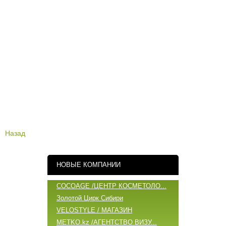
Назад
НОВЫЕ КОМПАНИИ
COCOAGE /ЦЕНТР КОСМЕТОЛО...
Золотой Цирк Сибири
VELOSTYLE / МАГАЗИН
METKO.kz /АГЕНТСТВО ВИЗУ...