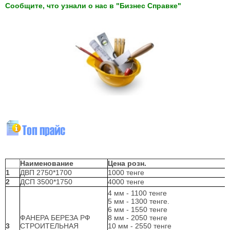
Сообщите, что узнали о нас в "Бизнес Справке"
Наименование
Цена розн.
1
ДВП 2750*1700
1000 тенге
2
ДСП 3500*1750
4000 тенге
4 мм - 1100 тенге
5 мм - 1300 тенге.
6 мм - 1550 тенге
ФАНЕРА БЕРЕЗА РФ
8 мм - 2050 тенге
3
СТРОИТЕЛЬНАЯ
10 мм - 2550 тенге