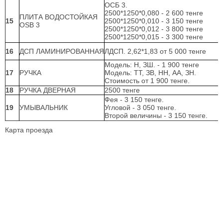
ОСБ 3.
2500*1250*0,080 - 2 600 тенге
ПЛИТА ВОДОСТОЙКАЯ
15
2500*1250*0,010 - 3 150 тенге
OSB 3
2500*1250*0,012 - 3 800 тенге
2500*1250*0,015 - 3 300 тенге
16
ДСП ЛАМИНИРОВАННАЯ
ЛДСП. 2,62*1,83 от 5 000 тенге
Модель: Н, ЗШ. - 1 900 тенге
17
РУЧКА
Модель: ТТ, ЗВ, НН, АА, ЗН.
Стоимость от 1 900 тенге.
18
РУЧКА ДВЕРНАЯ
2500 тенге
Фея - 3 150 тенге.
19
УМЫВАЛЬНИК
Угловой - 3 050 тенге.
Второй величины - 3 150 тенге.
Карта проезда