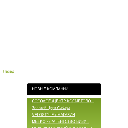
Назад
НОВЫЕ КОМПАНИИ
COCOAGE /ЦЕНТР КОСМЕТОЛО...
Золотой Цирк Сибири
VELOSTYLE / МАГАЗИН
METKO.kz /АГЕНТСТВО ВИЗУ...