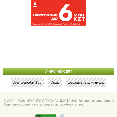
У нас находят
Аль фараби 138
Сидр
держатель для душа
Абая 42
Интим услуги
битум мастика
© 2008—2026, «БИЗНЕС СПРАВКА», КОСТАНАЙ, Все права защищены ©
При использовании материалов ссылка обязательна.
Спа для мужчин
Горно он
Фото дверей Марк