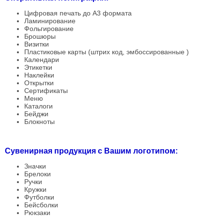
Цифровая печать до А3 формата
Ламинирование
Фольгирование
Брошюры
Визитки
Пластиковые карты (штрих код, эмбоссированные )
Календари
Этикетки
Наклейки
Открытки
Сертификаты
Меню
Каталоги
Бейджи
Блокноты
Сувенирная продукция с Вашим логотипом:
Значки
Брелоки
Ручки
Кружки
Футболки
Бейсболки
Рюкзаки