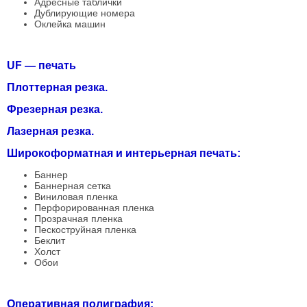
Адресные таблички
Дублирующие номера
Оклейка машин
UF — печать
Плоттерная резка.
Фрезерная резка.
Лазерная резка.
Широкоформатная и интерьерная печать:
Баннер
Баннерная сетка
Виниловая пленка
Перфорированная пленка
Прозрачная пленка
Пескоструйная пленка
Беклит
Холст
Обои
Оперативная полиграфия: