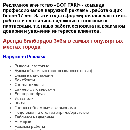
Рекламное агентство «ВОТ ТАК!» - команда
профессионалов наружной рекламы, работающих
более 17 лет. За эти годы сформировался наш стиль
работы и сложились надежные отношения с
партнерами, т.к. наша работа основана на взаимном
доверии и уважении интересов клиентов.
Аренда билбордов 3х6м в самых популярных
местах города.
Наружная Реклама:
Вывески световые
Буквы объемные (световые/несветовые)
Буквы на дистанции
Лайтбоксы
Стелы, пилоны
Баннер с люверсами
Баннер на брусе
Указатели
Щиты
Стенды объемные с карманами
Подставки на стол из акрила/оргстекла
Таблички надверные
Номерки
Режимы работы