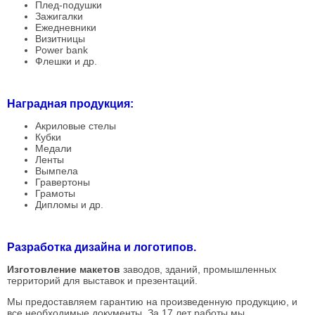
Плед-подушки
Зажигалки
Ежедневники
Визитницы
Power bank
Флешки и др.
Наградная продукция:
Акриловые стелы
Кубки
Медали
Ленты
Вымпела
Гравертоны
Грамоты
Дипломы и др.
Разработка дизайна и логотипов.
Изготовление макетов
заводов, зданий, промышленных
территорий для выставок и презентаций.
Мы предоставляем гарантию на произведенную продукцию, и
все необходимые документы. За 17 лет работы мы