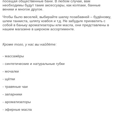
посещая общественные бани. В любом случае, вам
необходимы будут такие аксессуары, как колпаки, банные
веники и многое другое.
Чтобы было веселей, выбирайте шапку позабавней – будёновку,
шлем танкиста, шляпу ковбоя и т.д. Не забудьте прихватить с
собой в баньку ароматизаторы или масла, они представлены в
нашем магазине в широком ассортименте.
Кроме того, у нас вы найдёте:
- массажёры
- синтетические и натуральные губки
- мочалки
- щётки
- травяные чаи
- запарники
- ароматизаторы
- эфирные масла