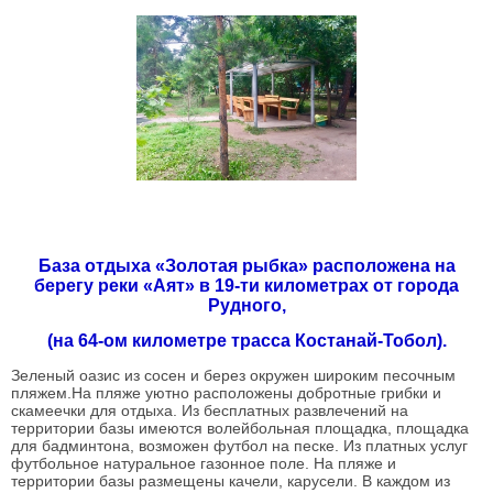
База отдыха «Золотая рыбка» расположена на
берегу реки «Аят» в 19-ти километрах от города
Рудного,
(на 64-ом километре трасса Костанай-Тобол).
Зеленый оазис из сосен и берез окружен широким песочным
пляжем.На пляже уютно расположены добротные грибки и
скамеечки для отдыха. Из бесплатных развлечений на
территории базы имеются волейбольная площадка, площадка
для бадминтона, возможен футбол на песке. Из платных услуг
футбольное натуральное газонное поле. На пляже и
территории базы размещены качели, карусели. В каждом из