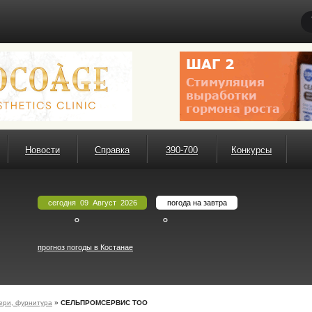
Новости
Справка
390-700
Конкурсы
сегодня 09 Август 2026
погода на завтра
°
°
прогноз погоды в Костанае
вери, фурнитура
»
СЕЛЬПРОМСЕРВИС ТОО